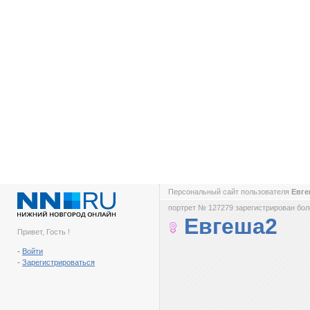
Персональный сайт пользователя
Евг
портрет № 127279 зарегистрирован боле
Евгеша2
Привет, Гость !
-
Войти
-
Зарегистрироваться